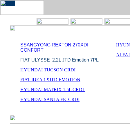
SSANGYONG REXTON 270XDI
HYUND
CONFORT
ALFA 
FIAT ULYSSE 2.2L JTD Emotion 7PL
HYUNDAI TUCSON CRDI
FIAT IDEA 1.9JTD EMOTION
HYUNDAI MATRIX 1.5L CRDI
HYUNDAI SANTA FE CRDI